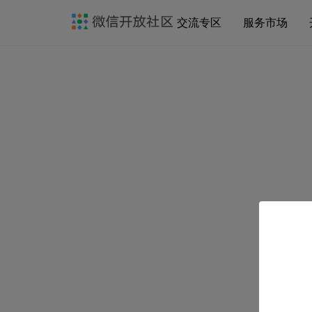
交流专区
服务市场