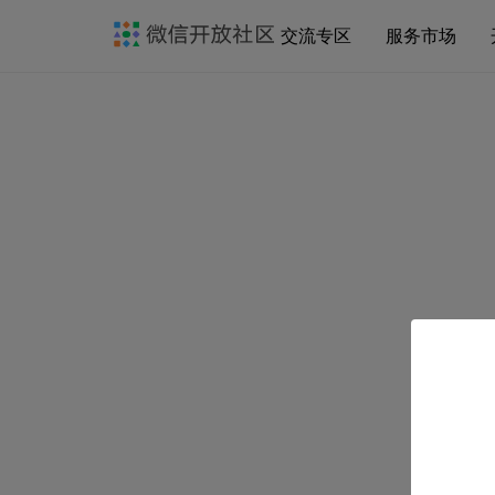
交流专区
服务市场