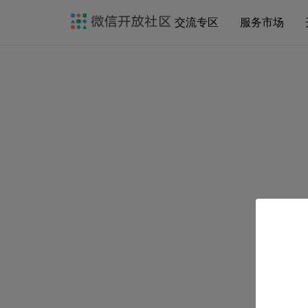
交流专区
服务市场