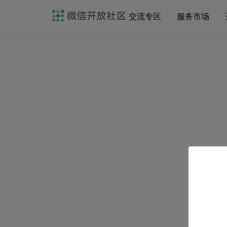
交流专区
服务市场