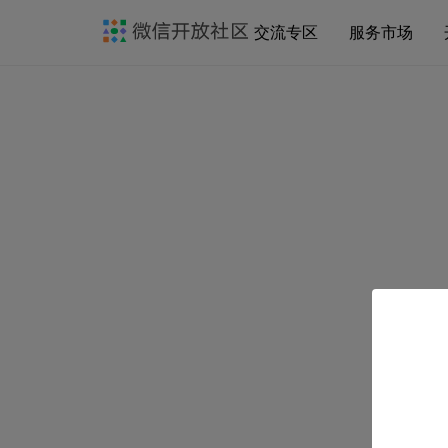
交流专区
服务市场