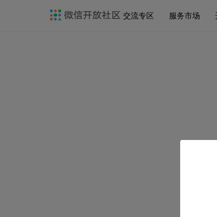
交流专区
服务市场