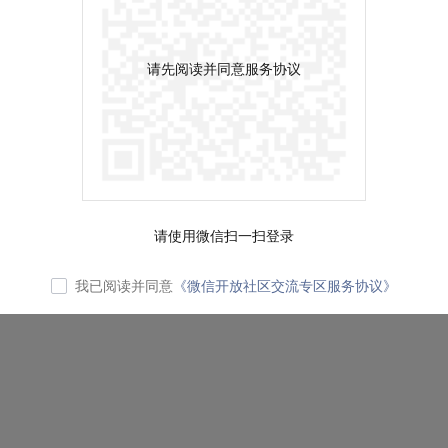
请先阅读并同意服务协议
请使用微信扫一扫登录
我已阅读并同意
《微信开放社区交流专区服务协议》