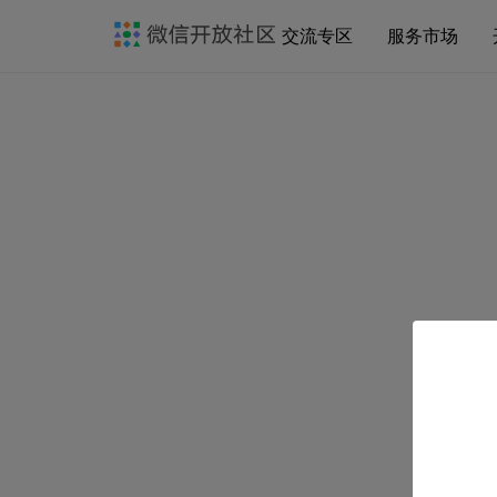
交流专区
服务市场