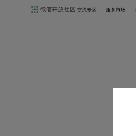
交流专区
服务市场