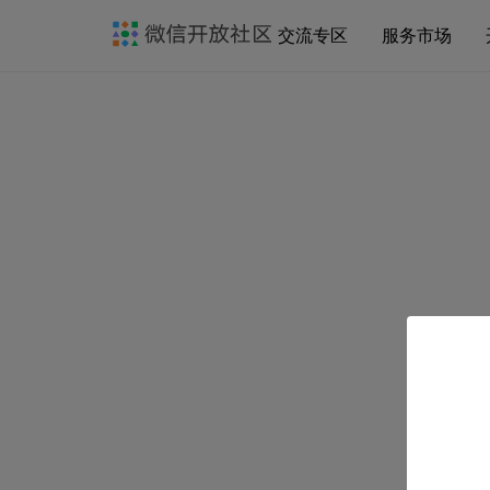
交流专区
服务市场