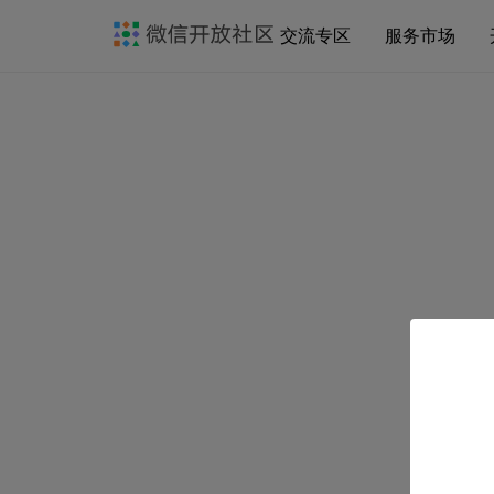
交流专区
服务市场