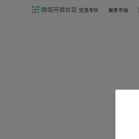
交流专区
服务市场