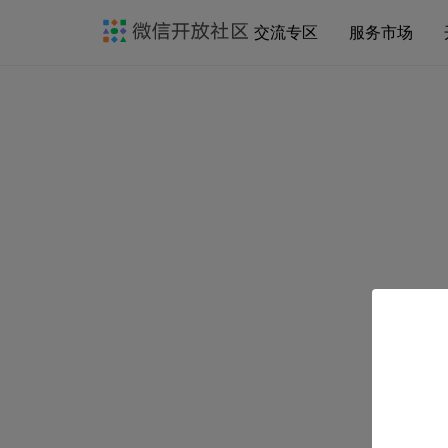
交流专区
服务市场