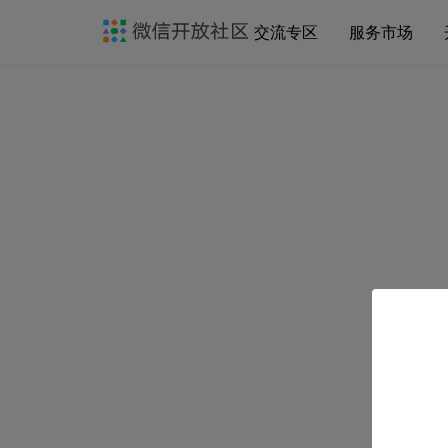
交流专区
服务市场