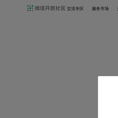
交流专区
服务市场