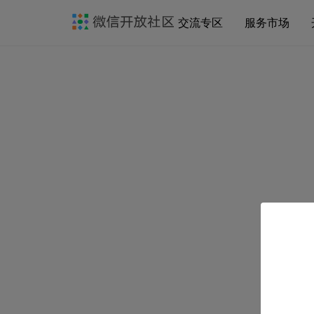
交流专区
服务市场