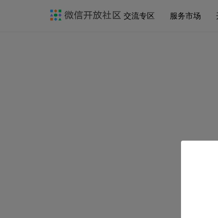
交流专区
服务市场