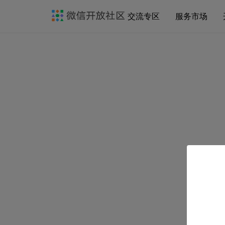
交流专区
服务市场