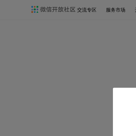
交流专区
服务市场