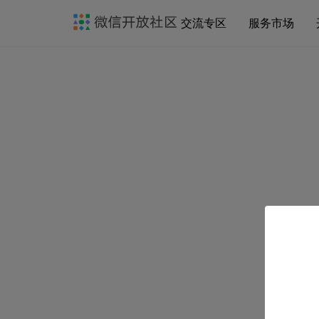
交流专区
服务市场