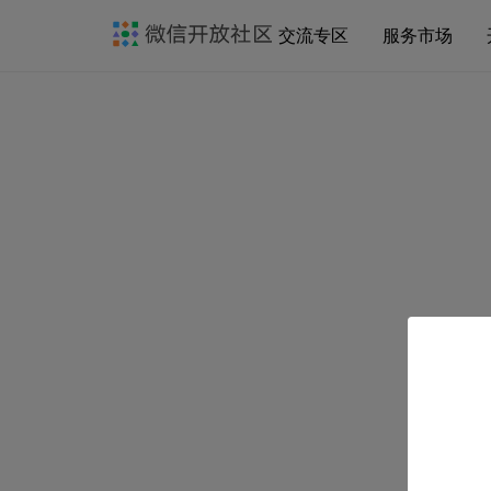
交流专区
服务市场