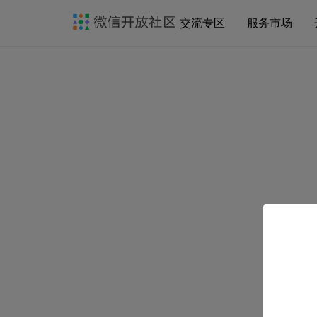
交流专区
服务市场