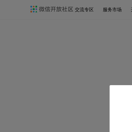
交流专区
服务市场