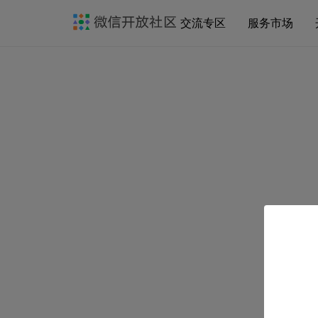
交流专区
服务市场