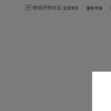
交流专区
服务市场