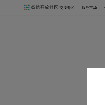
交流专区
服务市场