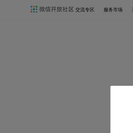
交流专区
服务市场