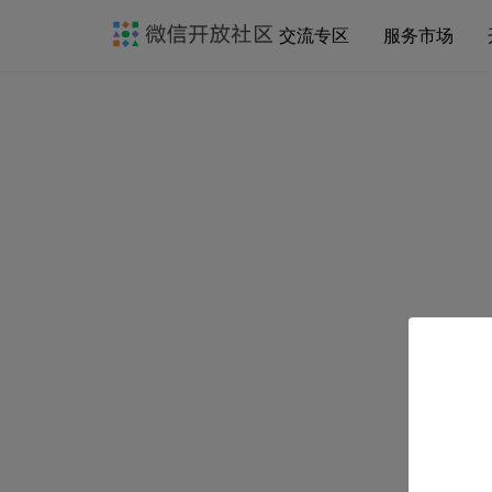
交流专区
服务市场