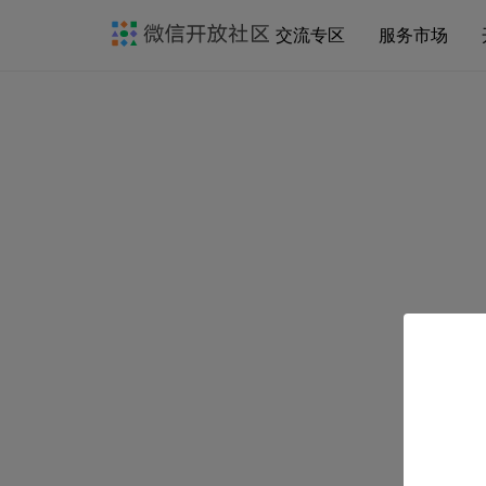
交流专区
服务市场