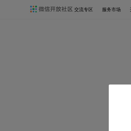
交流专区
服务市场