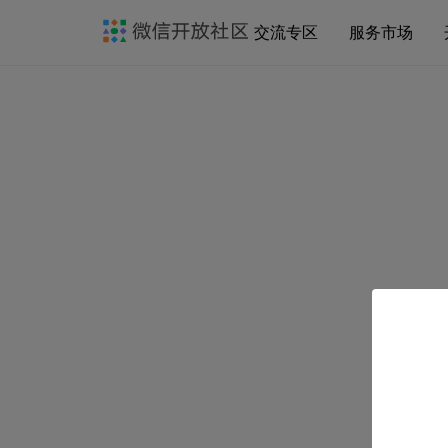
交流专区
服务市场