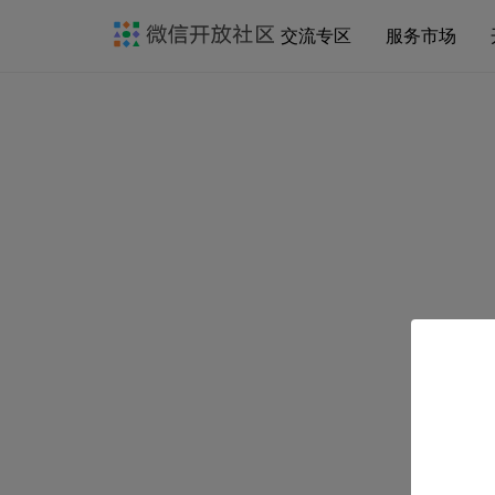
交流专区
服务市场