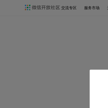
交流专区
服务市场