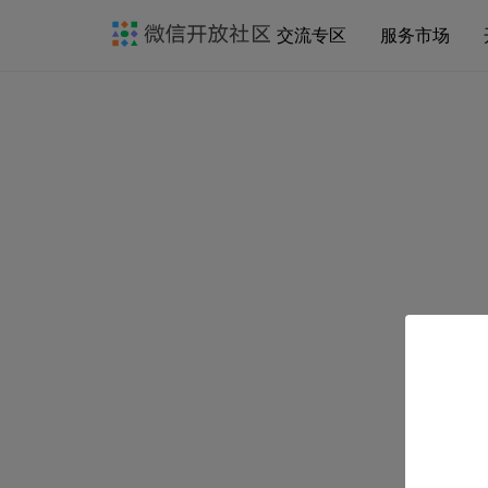
交流专区
服务市场