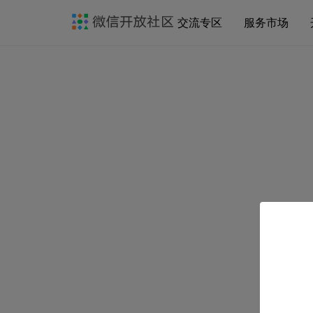
交流专区
服务市场