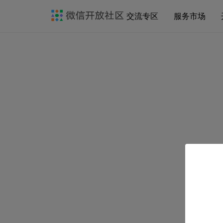
交流专区
服务市场