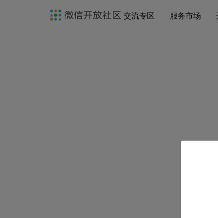
交流专区
服务市场