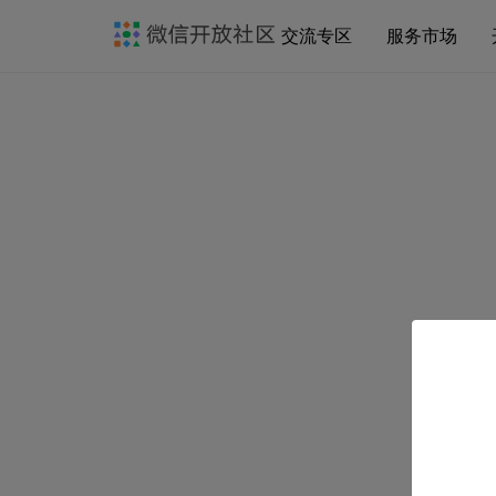
交流专区
服务市场