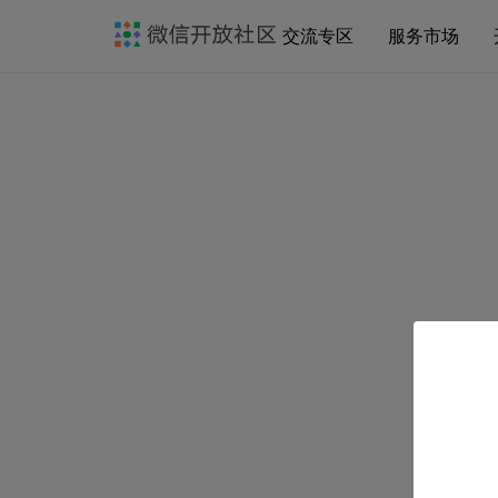
交流专区
服务市场