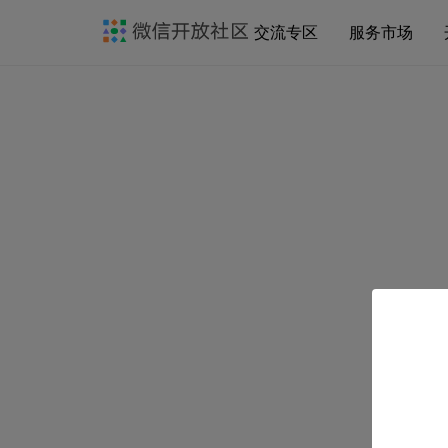
交流专区
服务市场