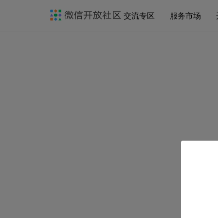
交流专区
服务市场