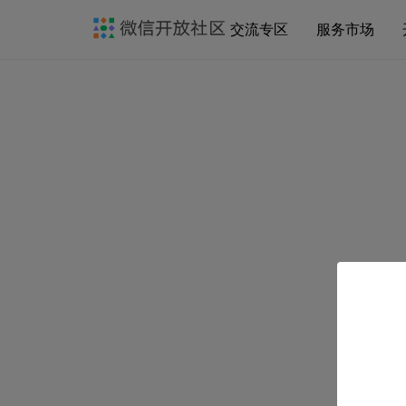
交流专区
服务市场