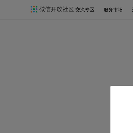
交流专区
服务市场