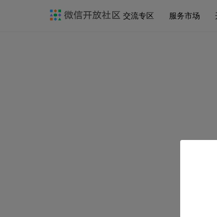
交流专区
服务市场