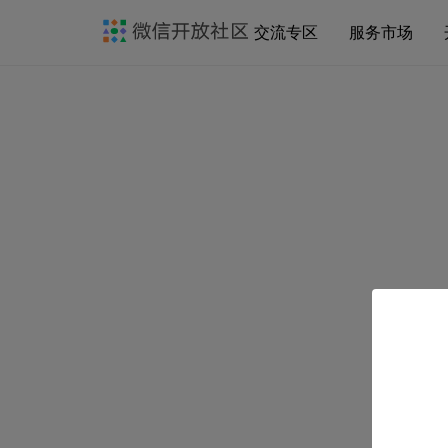
交流专区
服务市场