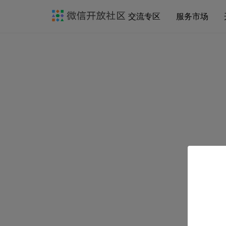
交流专区
服务市场