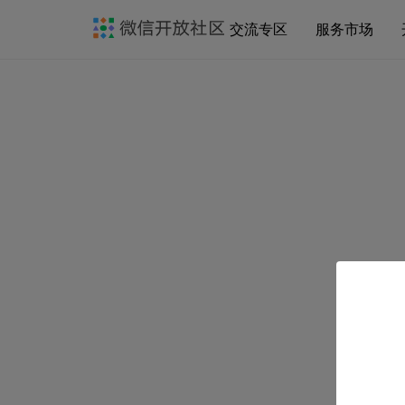
交流专区
服务市场