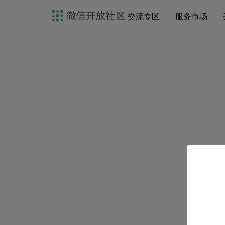
交流专区
服务市场