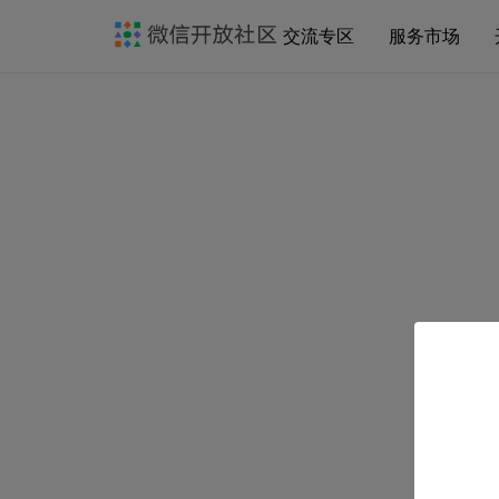
交流专区
服务市场