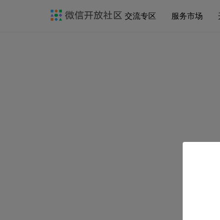
交流专区
服务市场