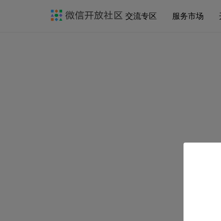
交流专区
服务市场